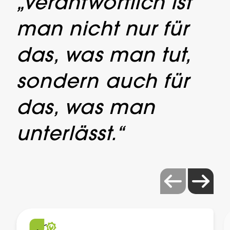
„Verantwortlich ist
man nicht nur für
das, was man tut, ​
sondern auch für
das, was man
unterlässt.“ ​
Carousel items